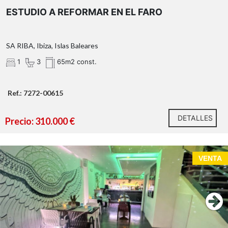
ESTUDIO A REFORMAR EN EL FARO
SA RIBA, Ibiza, Islas Baleares
1
3
65m2 const.
Ref.: 7272-00615
DETALLES
Precio: 310.000 €
VENTA