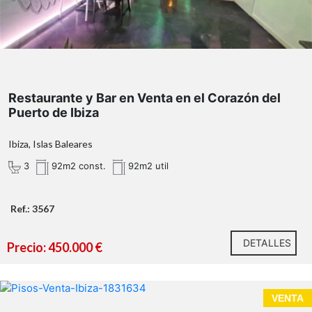
Restaurante y Bar en Venta en el Corazón del
Puerto de Ibiza
Ibiza, Islas Baleares
3
92m2 const.
92m2 util
Ref.: 3567
DETALLES
Precio: 450.000 €
RE/MAX Isla Blanca presenta
VENTA