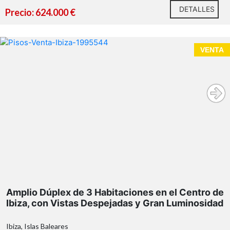
DETALLES
Precio: 624.000 €
VENTA
En RE/MAX Isla Blanca
Amplio Dúplex de 3 Habitaciones en el Centro de
estaremos encantados de ofrecerte más información y
Ibiza, con Vistas Despejadas y Gran Luminosidad
guiarte en cada paso de este proyecto único.
Ibiza, Islas Baleares