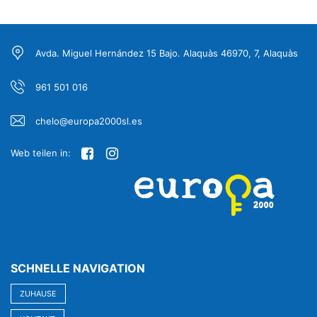
Avda. Miguel Hernández 15 Bajo. Alaquàs 46970, 7, Alaquàs
961 501 016
chelo@europa2000sl.es
Web teilen in:
SCHNELLE NAVIGATION
ZUHAUSE