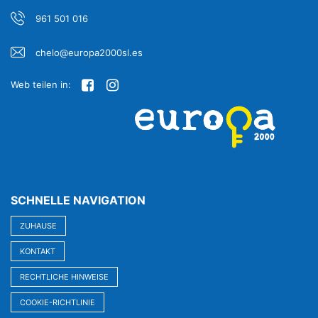
961 501 016
chelo@europa2000sl.es
Web teilen in:
SCHNELLE NAVIGATION
ZUHAUSE
KONTAKT
RECHTLICHE HINWEISE
COOKIE-RICHTLINIE