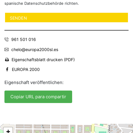
spanische Datenschutzbehörde richten.
961 501 016
chelo@europa2000sl.es
Eigenschaftsblatt drucken (PDF)
EUROPA 2000
Eigenschaft veröffentlichen:
Copiar URL para compartir
+