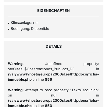
EIGENSCHAFTEN
Klimaanlage: no
Bedingung: Disponible
DETAILS
Warning
: Undefined property:
stdClass::$Observaciones_Publicas_DE in
/var/www/vhosts/europa2000sl.es/httpdocs/ficha-
inmueble.php
on line
856
Warning
: Attempt to read property "TextoTraducido"
on null in
/var/www/vhosts/europa2000sl.es/httpdocs/ficha-
inmueble.php
on line
856