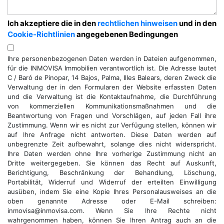
Ich akzeptiere die in den
rechtlichen hinweisen
und in den
Cookie-Richtlinien
angegebenen Bedingungen
Ihre personenbezogenen Daten werden in Dateien aufgenommen,
für die INMOVISA Immobilien verantwortlich ist. Die Adresse lautet
C / Baró de Pinopar, 14 Bajos, Palma, Illes Balears, deren Zweck die
Verwaltung der in den Formularen der Website erfassten Daten
und die Verwaltung ist die Kontaktaufnahme, die Durchführung
von kommerziellen Kommunikationsmaßnahmen und die
Beantwortung von Fragen und Vorschlägen, auf jeden Fall ihre
Zustimmung. Wenn wir es nicht zur Verfügung stellen, können wir
auf Ihre Anfrage nicht antworten. Diese Daten werden auf
unbegrenzte Zeit aufbewahrt, solange dies nicht widerspricht.
Ihre Daten werden ohne Ihre vorherige Zustimmung nicht an
Dritte weitergegeben. Sie können das Recht auf Auskunft,
Berichtigung, Beschränkung der Behandlung, Löschung,
Portabilität, Widerruf und Widerruf der erteilten Einwilligung
ausüben, indem Sie eine Kopie Ihres Personalausweises an die
oben genannte Adresse oder E-Mail schreiben:
inmovisa@inmovisa.com. Wenn Sie Ihre Rechte nicht
wahrgenommen haben, können Sie Ihren Antrag auch an die