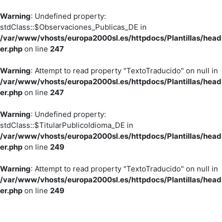
Warning
: Undefined property:
stdClass::$Observaciones_Publicas_DE in
/var/www/vhosts/europa2000sl.es/httpdocs/Plantillas/head
er.php
on line
247
Warning
: Attempt to read property "TextoTraducido" on null in
/var/www/vhosts/europa2000sl.es/httpdocs/Plantillas/head
er.php
on line
247
Warning
: Undefined property:
stdClass::$TitularPublicoIdioma_DE in
/var/www/vhosts/europa2000sl.es/httpdocs/Plantillas/head
er.php
on line
249
Warning
: Attempt to read property "TextoTraducido" on null in
/var/www/vhosts/europa2000sl.es/httpdocs/Plantillas/head
er.php
on line
249