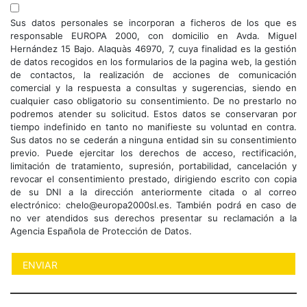
Sus datos personales se incorporan a ficheros de los que es
responsable EUROPA 2000, con domicilio en Avda. Miguel
Hernández 15 Bajo. Alaquàs 46970, 7, cuya finalidad es la gestión
de datos recogidos en los formularios de la pagina web, la gestión
de contactos, la realización de acciones de comunicación
comercial y la respuesta a consultas y sugerencias, siendo en
cualquier caso obligatorio su consentimiento. De no prestarlo no
podremos atender su solicitud. Estos datos se conservaran por
tiempo indefinido en tanto no manifieste su voluntad en contra.
Sus datos no se cederán a ninguna entidad sin su consentimiento
previo. Puede ejercitar los derechos de acceso, rectificación,
limitación de tratamiento, supresión, portabilidad, cancelación y
revocar el consentimiento prestado, dirigiendo escrito con copia
de su DNI a la dirección anteriormente citada o al correo
electrónico: chelo@europa2000sl.es. También podrá en caso de
no ver atendidos sus derechos presentar su reclamación a la
Agencia Española de Protección de Datos.