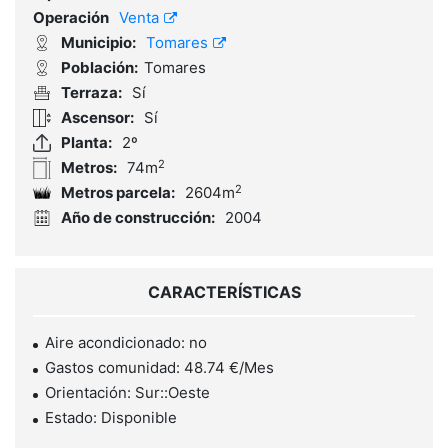
Operación
Venta
Municipio:
Tomares
Población:
Tomares
Terraza:
Sí
Ascensor:
Sí
Planta:
2º
2
Metros:
74m
2
Metros parcela:
2604m
Año de construcción:
2004
CARACTERÍSTICAS
Aire acondicionado: no
Gastos comunidad: 48.74 €/Mes
Orientación: Sur::Oeste
Estado: Disponible