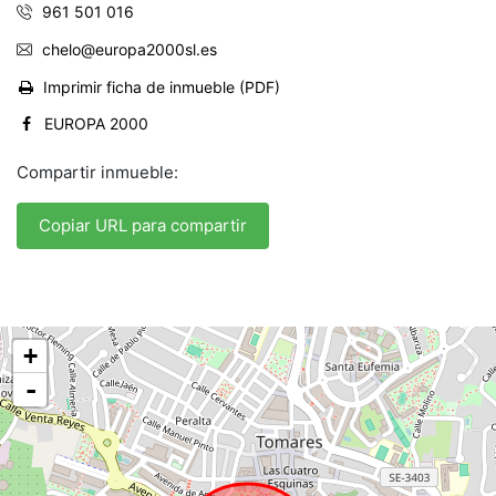
961 501 016
chelo@europa2000sl.es
Imprimir ficha de inmueble (PDF)
EUROPA 2000
Compartir inmueble:
Copiar URL para compartir
+
-