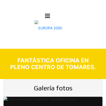
FANTÁSTICA OFICINA EN
PLENO CENTRO DE TOMARES.
Galería fotos