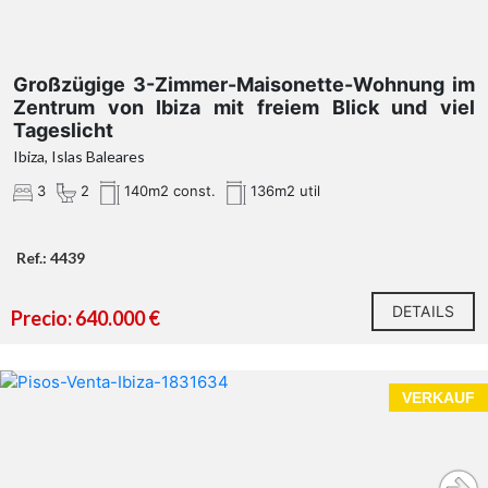
Großzügige 3-Zimmer-Maisonette-Wohnung im
Zentrum von Ibiza mit freiem Blick und viel
Tageslicht
Ibiza, Islas Baleares
3
2
140m2 const.
136m2 util
Ref.: 4439
DETAILS
Precio: 640.000 €
VERKAUF