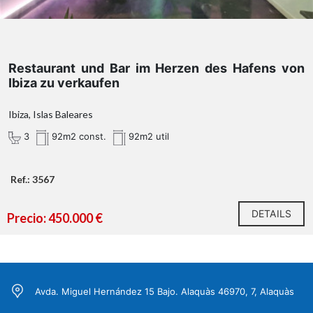
Restaurant und Bar im Herzen des Hafens von
Ibiza zu verkaufen
Ibiza, Islas Baleares
3
92m2 const.
92m2 util
Ref.: 3567
DETAILS
Precio: 450.000 €
Avda. Miguel Hernández 15 Bajo. Alaquàs 46970, 7, Alaquàs