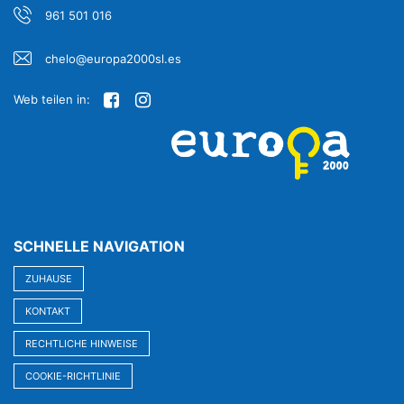
961 501 016
chelo@europa2000sl.es
Web teilen in:
SCHNELLE NAVIGATION
ZUHAUSE
KONTAKT
RECHTLICHE HINWEISE
COOKIE-RICHTLINIE