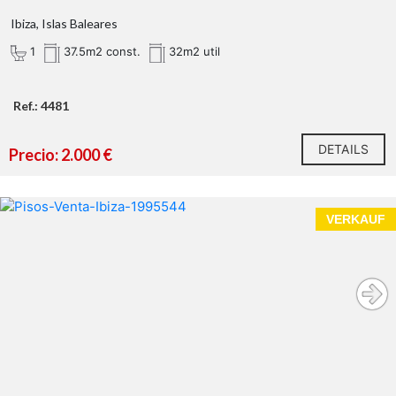
Ibiza, Islas Baleares
1
37.5m2 const.
32m2 util
Ref.: 4481
DETAILS
Precio: 2.000 €
VERKAUF