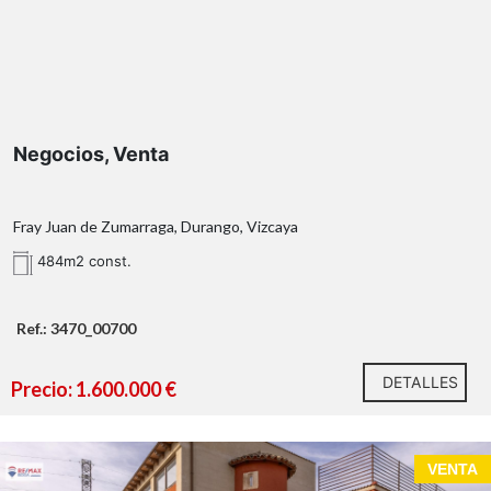
Negocios, Venta
Fray Juan de Zumarraga, Durango, Vizcaya
484m2 const.
Ref.: 3470_00700
DETALLES
Precio: 1.600.000 €
VENTA