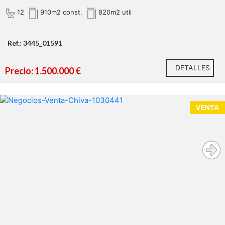
12
910m2 const.
820m2 util
Ref.: 3445_01591
DETALLES
Precio: 1.500.000 €
VENTA