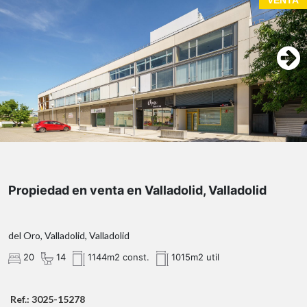
VENTA
Propiedad en venta en Valladolid, Valladolid
del Oro, Valladolid, Valladolid
20
14
1144m2 const.
1015m2 util
Ref.: 3025-15278