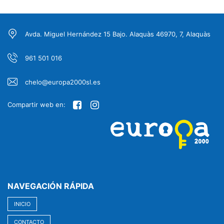
Avda. Miguel Hernández 15 Bajo. Alaquàs 46970, 7, Alaquàs
961 501 016
chelo@europa2000sl.es
Compartir web en:
NAVEGACIÓN RÁPIDA
INICIO
CONTACTO