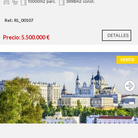
10000m2 parc.
3998m2 const.
Ref.: RL_00107
DETALLES
Precio: 5.500.000 €
VENTA