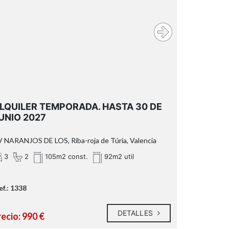
LQUILER TEMPORADA. HASTA 30 DE
UNIO 2027
 NARANJOS DE LOS, Riba-roja de Túria, Valencia
3
2
105m2 const.
92m2 util
ef.: 1338
DETALLES
ecio: 990 €