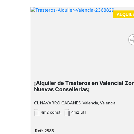
ALQUIL
¡Alquiler de Trasteros en Valencia! Zo
Nuevas Consellerias¡
CL NAVARRO CABANES, Valencia, Valencia
4m2 const.
4m2 util
Ref.: 2585