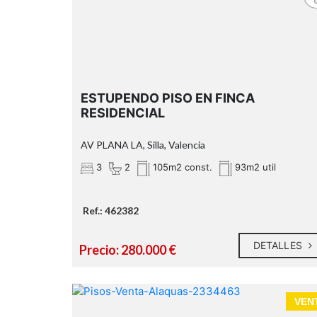
ESTUPENDO PISO EN FINCA
RESIDENCIAL
AV PLANA LA, Silla, Valencia
3
2
105m2 const.
93m2 util
Ref.: 462382
DETALLES
Precio: 280.000 €
VEN