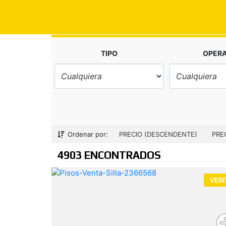
TIPO
OPER
Ordenar por:
PRECIO (DESCENDENTE)
PRE
4903 ENCONTRADOS
VEN