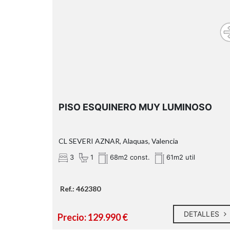
PISO ESQUINERO MUY LUMINOSO
CL SEVERI AZNAR, Alaquas, Valencia
3
1
68m2 const.
61m2 util
Ref.: 462380
DETALLES
Precio: 129.990 €