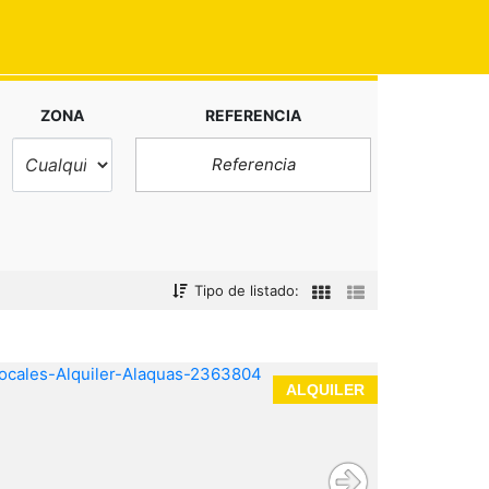
ZONA
REFERENCIA
Tipo de listado:
ALQUILER