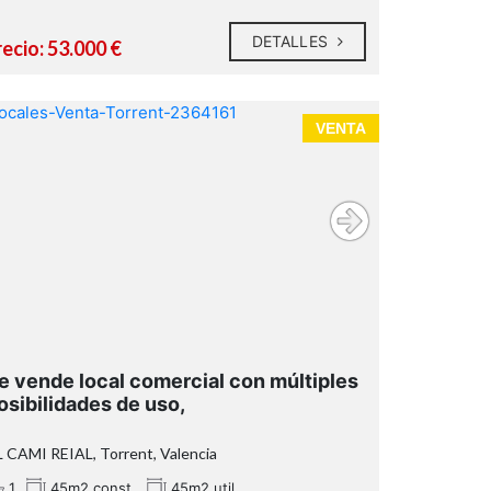
DETALLES
ecio: 53.000 €
VENTA
e vende local comercial con múltiples
osibilidades de uso,
 CAMI REIAL, Torrent, Valencia
1
45m2 const.
45m2 util