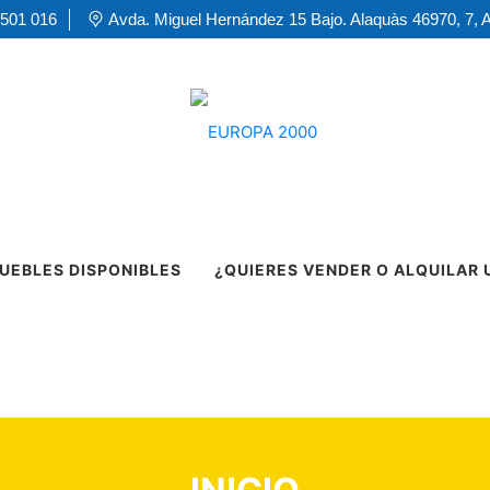
 501 016
Avda. Miguel Hernández 15 Bajo. Alaquàs 46970, 7, 
UEBLES DISPONIBLES
¿QUIERES VENDER O ALQUILAR 