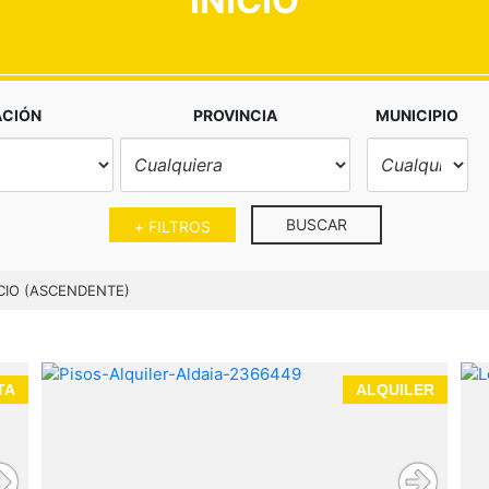
INICIO
ACIÓN
PROVINCIA
MUNICIPIO
BUSCAR
+ FILTROS
CIO (ASCENDENTE)
TA
ALQUILER