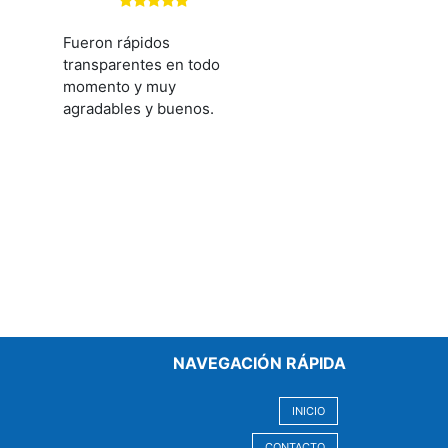
Si se precisa hipoteca,
Fueron rápidos
transparentes en todo
momento y muy
agradables y buenos.
NAVEGACIÓN RÁPIDA
INICIO
CONTACTO