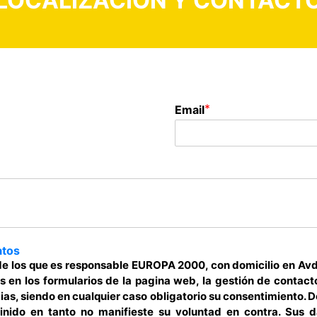
LOCALIZACIÓN Y CONTACT
*
Email
atos
 de los que es responsable EUROPA 2000, con domicilio en Avd
s en los formularios de la pagina web, la gestión de contac
ias, siendo en cualquier caso obligatorio su consentimiento. D
inido en tanto no manifieste su voluntad en contra. Sus 