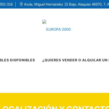
 501 016
Avda. Miguel Hernández 15 Bajo. Alaquàs 46970, 7, 
BLES DISPONIBLES
¿QUIERES VENDER O ALQUILAR UN