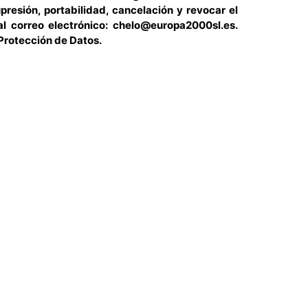
presión, portabilidad, cancelación y revocar el
al correo electrónico: chelo@europa2000sl.es.
Protección de Datos.