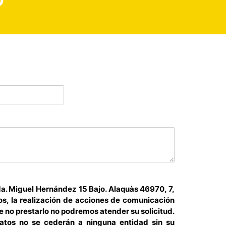
O
a. Miguel Hernández 15 Bajo. Alaquàs 46970, 7,
tos, la realización de acciones de comunicación
e no prestarlo no podremos atender su solicitud.
datos no se cederán a ninguna entidad sin su