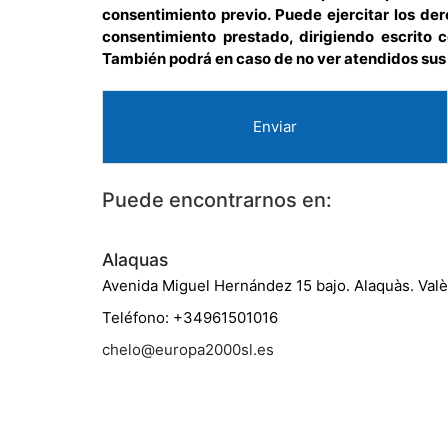
consentimiento previo. Puede ejercitar los der
consentimiento prestado, dirigiendo escrito 
También podrá en caso de no ver atendidos sus
Enviar
Puede encontrarnos en:
Alaquas
Avenida Miguel Hernández 15 bajo. Alaquàs. Valè
Teléfono: +34961501016
chelo@europa2000sl.es