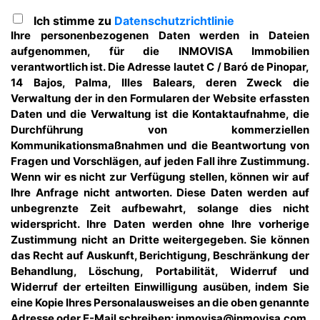
Ich stimme zu
Datenschutzrichtlinie
Ihre personenbezogenen Daten werden in Dateien
aufgenommen, für die INMOVISA Immobilien
verantwortlich ist. Die Adresse lautet C / Baró de Pinopar,
14 Bajos, Palma, Illes Balears, deren Zweck die
Verwaltung der in den Formularen der Website erfassten
Daten und die Verwaltung ist die Kontaktaufnahme, die
Durchführung von kommerziellen
Kommunikationsmaßnahmen und die Beantwortung von
Fragen und Vorschlägen, auf jeden Fall ihre Zustimmung.
Wenn wir es nicht zur Verfügung stellen, können wir auf
Ihre Anfrage nicht antworten. Diese Daten werden auf
unbegrenzte Zeit aufbewahrt, solange dies nicht
widerspricht. Ihre Daten werden ohne Ihre vorherige
Zustimmung nicht an Dritte weitergegeben. Sie können
das Recht auf Auskunft, Berichtigung, Beschränkung der
Behandlung, Löschung, Portabilität, Widerruf und
Widerruf der erteilten Einwilligung ausüben, indem Sie
eine Kopie Ihres Personalausweises an die oben genannte
Adresse oder E-Mail schreiben: inmovisa@inmovisa.com.