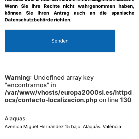
Wenn Sie Ihre Rechte nicht wahrgenommen haben,
können Sie Ihren Antrag auch an die spanische
Datenschutzbehörde richten.
Senden
Warning
: Undefined array key
"encontrarnos" in
/var/www/vhosts/europa2000sl.es/httpd
ocs/contacto-localizacion.php
on line
130
Alaquas
Avenida Miguel Hernández 15 bajo. Alaquàs. València