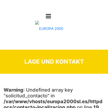
LAGE UND KONTAKT
Warning
: Undefined array key
"solicitud_contacto" in
/var/www/vhosts/europa2000sl.es/httpd
ocs/contacto-localizacion.php
on line
19