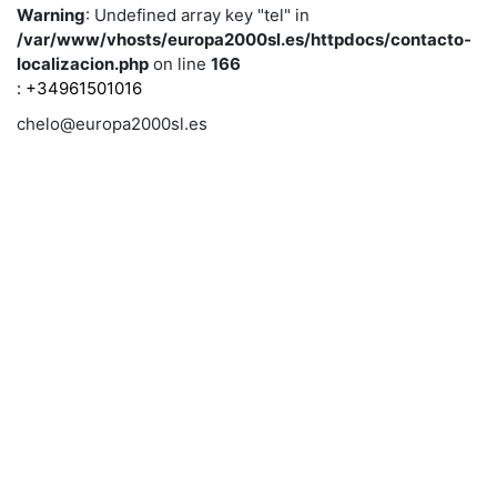
Warning
: Undefined array key "tel" in
/var/www/vhosts/europa2000sl.es/httpdocs/contacto-
localizacion.php
on line
166
: +34961501016
chelo@europa2000sl.es