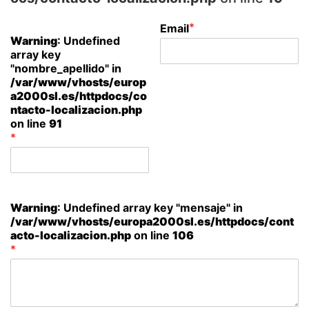
*
Email
Warning
: Undefined
array key
"nombre_apellido" in
/var/www/vhosts/europ
a2000sl.es/httpdocs/co
ntacto-localizacion.php
on line
91
*
Warning
: Undefined array key "mensaje" in
/var/www/vhosts/europa2000sl.es/httpdocs/cont
acto-localizacion.php
on line
106
*