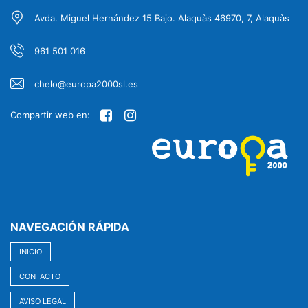
Avda. Miguel Hernández 15 Bajo. Alaquàs 46970, 7, Alaquàs
961 501 016
chelo@europa2000sl.es
Compartir web en:
NAVEGACIÓN RÁPIDA
INICIO
CONTACTO
AVISO LEGAL