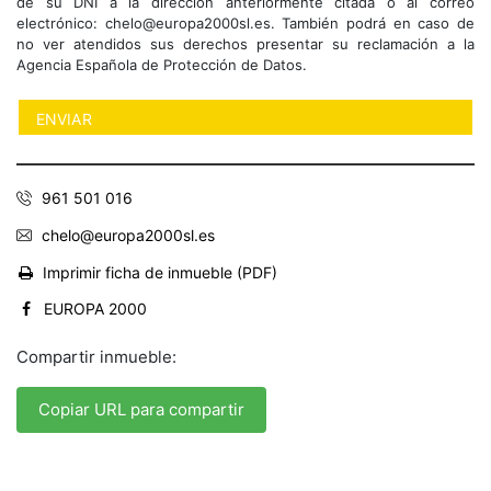
de su DNI a la dirección anteriormente citada o al correo
electrónico: chelo@europa2000sl.es. También podrá en caso de
no ver atendidos sus derechos presentar su reclamación a la
Agencia Española de Protección de Datos.
961 501 016
chelo@europa2000sl.es
Imprimir ficha de inmueble (PDF)
EUROPA 2000
Compartir inmueble:
Copiar URL para compartir