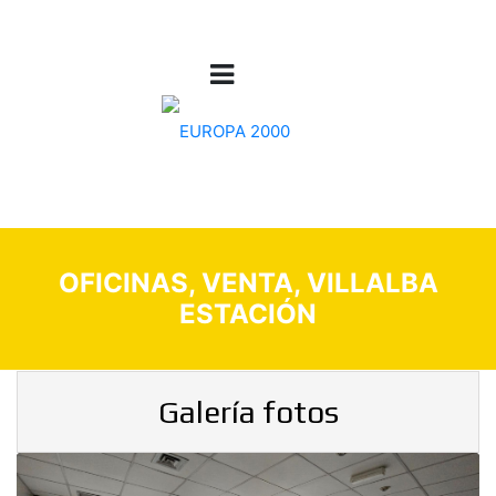
OFICINAS, VENTA, VILLALBA
ESTACIÓN
Galería fotos