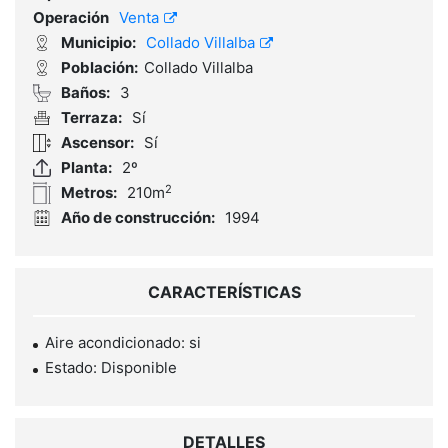
Operación
Venta
Municipio:
Collado Villalba
Población:
Collado Villalba
Baños:
3
Terraza:
Sí
Ascensor:
Sí
Planta:
2º
2
Metros:
210m
Año de construcción:
1994
CARACTERÍSTICAS
Aire acondicionado: si
Estado: Disponible
DETALLES