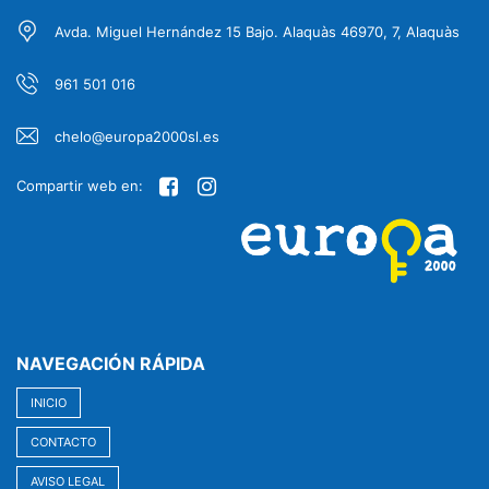
Avda. Miguel Hernández 15 Bajo. Alaquàs 46970, 7, Alaquàs
961 501 016
chelo@europa2000sl.es
Compartir web en:
NAVEGACIÓN RÁPIDA
INICIO
CONTACTO
AVISO LEGAL