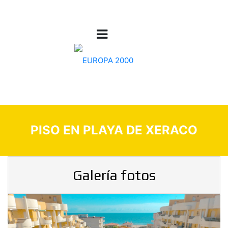
PISO EN PLAYA DE XERACO
Galería fotos