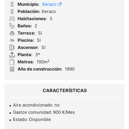
Municipio:
Xeraco
Población:
Xeraco
Habitaciones:
3
Baños:
2
Terraza:
Sí
Piscina:
Sí
Ascensor:
Sí
Planta:
3º
2
Metros:
100m
Año de construcción:
1990
CARACTERÍSTICAS
Aire acondicionado: no
Gastos comunidad: 900 €/Mes
Estado: Disponible