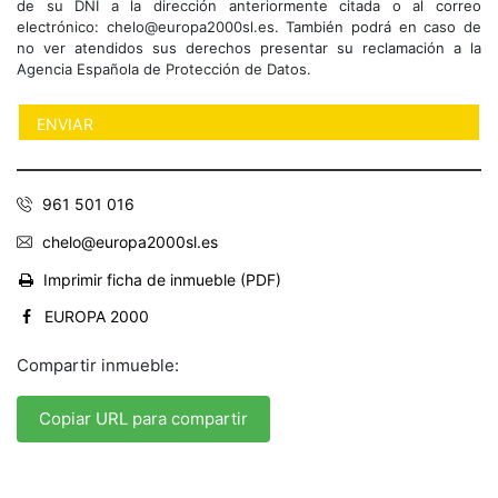
de su DNI a la dirección anteriormente citada o al correo
electrónico: chelo@europa2000sl.es. También podrá en caso de
no ver atendidos sus derechos presentar su reclamación a la
Agencia Española de Protección de Datos.
961 501 016
chelo@europa2000sl.es
Imprimir ficha de inmueble (PDF)
EUROPA 2000
Compartir inmueble:
Copiar URL para compartir