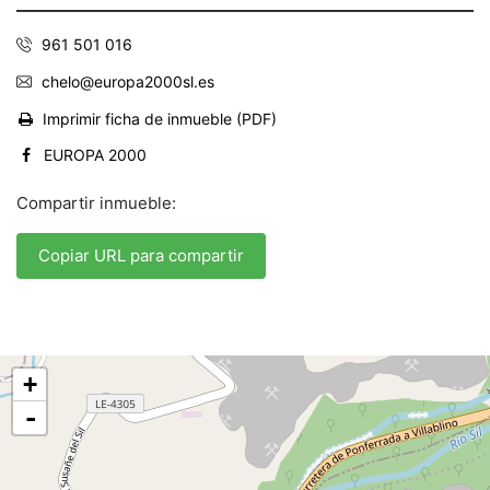
961 501 016
chelo@europa2000sl.es
Imprimir ficha de inmueble (PDF)
EUROPA 2000
Compartir inmueble:
Copiar URL para compartir
+
-