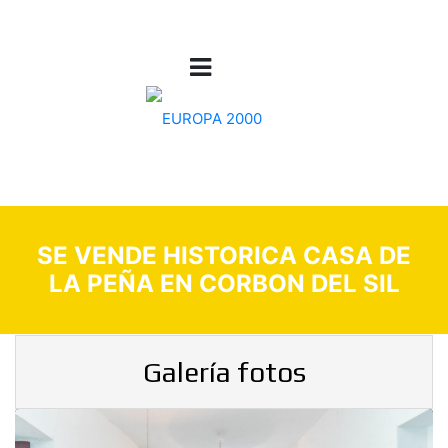
SE VENDE HISTORICA CASA DE
LA PEÑA EN CORBON DEL SIL
Galería fotos