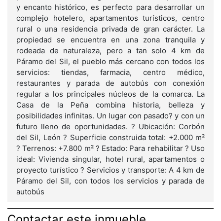
y encanto histórico, es perfecto para desarrollar un
complejo hotelero, apartamentos turísticos, centro
rural o una residencia privada de gran carácter. La
propiedad se encuentra en una zona tranquila y
rodeada de naturaleza, pero a tan solo 4 km de
Páramo del Sil, el pueblo más cercano con todos los
servicios: tiendas, farmacia, centro médico,
restaurantes y parada de autobús con conexión
regular a los principales núcleos de la comarca. La
Casa de la Peña combina historia, belleza y
posibilidades infinitas. Un lugar con pasado? y con un
futuro lleno de oportunidades. ? Ubicación: Corbón
del Sil, León ? Superficie construida total: +2.000 m²
? Terrenos: +7.800 m² ? Estado: Para rehabilitar ? Uso
ideal: Vivienda singular, hotel rural, apartamentos o
proyecto turístico ? Servicios y transporte: A 4 km de
Páramo del Sil, con todos los servicios y parada de
autobús
Contactar este inmueble