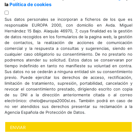
la
Política de cookies
Sus datos personales se incorporan a ficheros de los que es
responsable EUROPA 2000, con domicilio en Avda. Miguel
Hernández 15 Bajo. Alaquàs 46970, 7, cuya finalidad es la gestión
de datos recogidos en los formularios de la pagina web, la gestión
de contactos, la realización de acciones de comunicación
comercial y la respuesta a consultas y sugerencias, siendo en
cualquier caso obligatorio su consentimiento. De no prestarlo no
podremos atender su solicitud. Estos datos se conservaran por
tiempo indefinido en tanto no manifieste su voluntad en contra.
Sus datos no se cederán a ninguna entidad sin su consentimiento
previo. Puede ejercitar los derechos de acceso, rectificación,
limitación de tratamiento, supresión, portabilidad, cancelación y
revocar el consentimiento prestado, dirigiendo escrito con copia
de su DNI a la dirección anteriormente citada o al correo
electrónico: chelo@europa2000sl.es. También podrá en caso de
no ver atendidos sus derechos presentar su reclamación a la
Agencia Española de Protección de Datos.