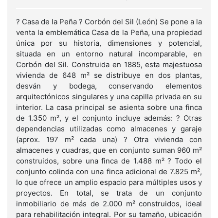
? Casa de la Peña ? Corbón del Sil (León) Se pone a la
venta la emblemática Casa de la Peña, una propiedad
única por su historia, dimensiones y potencial,
situada en un entorno natural incomparable, en
Corbón del Sil. Construida en 1885, esta majestuosa
vivienda de 648 m² se distribuye en dos plantas,
desván y bodega, conservando elementos
arquitectónicos singulares y una capilla privada en su
interior. La casa principal se asienta sobre una finca
de 1.350 m², y el conjunto incluye además: ? Otras
dependencias utilizadas como almacenes y garaje
(aprox. 197 m² cada una) ? Otra vivienda con
almacenes y cuadras, que en conjunto suman 960 m²
construidos, sobre una finca de 1.488 m² ? Todo el
conjunto colinda con una finca adicional de 7.825 m²,
lo que ofrece un amplio espacio para múltiples usos y
proyectos. En total, se trata de un conjunto
inmobiliario de más de 2.000 m² construidos, ideal
para rehabilitación integral. Por su tamaño, ubicación