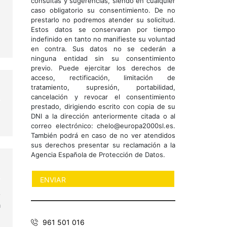
consultas y sugerencias, siendo en cualquier
caso obligatorio su consentimiento. De no
prestarlo no podremos atender su solicitud.
Estos datos se conservaran por tiempo
indefinido en tanto no manifieste su voluntad
en contra. Sus datos no se cederán a
ninguna entidad sin su consentimiento
previo. Puede ejercitar los derechos de
acceso, rectificación, limitación de
tratamiento, supresión, portabilidad,
cancelación y revocar el consentimiento
prestado, dirigiendo escrito con copia de su
DNI a la dirección anteriormente citada o al
correo electrónico: chelo@europa2000sl.es.
También podrá en caso de no ver atendidos
sus derechos presentar su reclamación a la
Agencia Española de Protección de Datos.
o
a
e
961 501 016