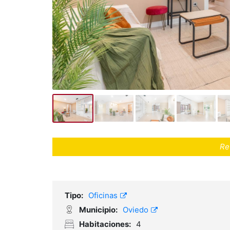
Re
Tipo:
Oficinas
Municipio:
Oviedo
Habitaciones:
4