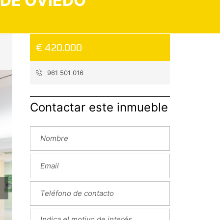
DE OVIEDO
€ 420.000
961 501 016
Contactar este inmueble
❯