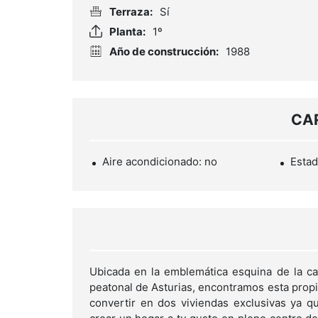
Terraza:
Sí
Planta:
1º
Año de construcción:
1988
CA
Aire acondicionado: no
Estad
Ubicada en la emblemática esquina de la cal
peatonal de Asturias, encontramos esta prop
convertir en dos viviendas exclusivas ya qu