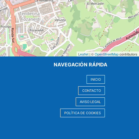
Leaflet
| ©
OpenStreetMap
contributors
NAVEGACIÓN RÁPIDA
INICIO
CONTACTO
AVISO LEGAL
POLÍTICA DE COOKIES