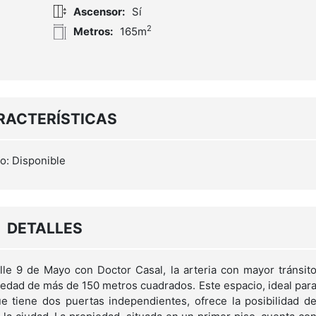
Ascensor:
Sí
2
Metros:
165m
RACTERÍSTICAS
o: Disponible
DETALLES
le 9 de Mayo con Doctor Casal, la arteria con mayor tránsit
iedad de más de 150 metros cuadrados. Este espacio, ideal par
e tiene dos puertas independientes, ofrece la posibilidad d