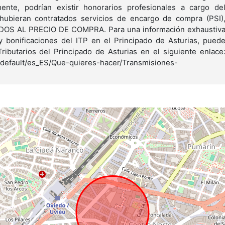
nte, podrían existir honorarios profesionales a cargo de
hubieran contratados servicios de encargo de compra (PSI)
ADOS AL PRECIO DE COMPRA. Para una información exhaustiv
y bonificaciones del ITP en el Principado de Asturias, pued
 Tributarios del Principado de Asturias en el siguiente enlace
de/default/es_ES/Que-quieres-hacer/Transmisiones-