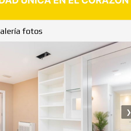
DAD ÚNICA EN EL CORAZÓN 
alería fotos