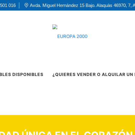
 501 016
Avda. Miguel Hernández 15 Bajo. Alaquàs 46970, 7, 
BLES DISPONIBLES
¿QUIERES VENDER O ALQUILAR UN