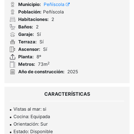
Municipio:
Peñíscola
Población:
Peñíscola
Habitaciones:
2
Baños:
2
Garaje:
Sí
Terraza:
Sí
Ascensor:
Sí
Planta:
8º
2
Metros:
73m
Año de construcción:
2025
CARACTERÍSTICAS
Vistas al mar: si
Cocina: Equipada
Orientación: Sur
Estado: Disponible