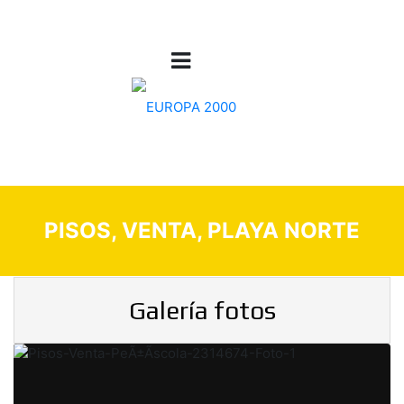
PISOS, VENTA, PLAYA NORTE
Galería fotos