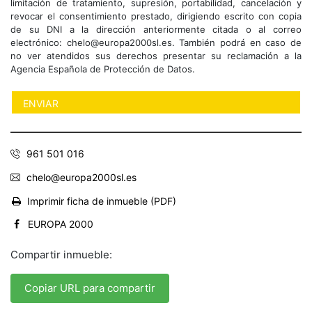
limitación de tratamiento, supresión, portabilidad, cancelación y
revocar el consentimiento prestado, dirigiendo escrito con copia
de su DNI a la dirección anteriormente citada o al correo
electrónico: chelo@europa2000sl.es. También podrá en caso de
no ver atendidos sus derechos presentar su reclamación a la
Agencia Española de Protección de Datos.
961 501 016
chelo@europa2000sl.es
Imprimir ficha de inmueble (PDF)
EUROPA 2000
Compartir inmueble:
Copiar URL para compartir