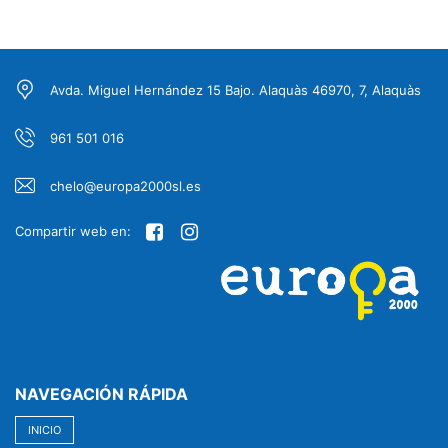
Avda. Miguel Hernández 15 Bajo. Alaquàs 46970, 7, Alaquàs
961 501 016
chelo@europa2000sl.es
Compartir web en:
NAVEGACIÓN RÁPIDA
INICIO