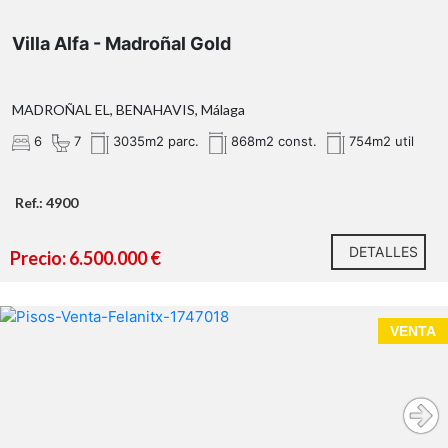
Villa Alfa - Madroñal Gold
MADROÑAL EL, BENAHAVIS, Málaga
6
7
3035m2 parc.
868m2 const.
754m2 util
Ref.: 4900
DETALLES
Precio: 6.500.000 €
VENTA