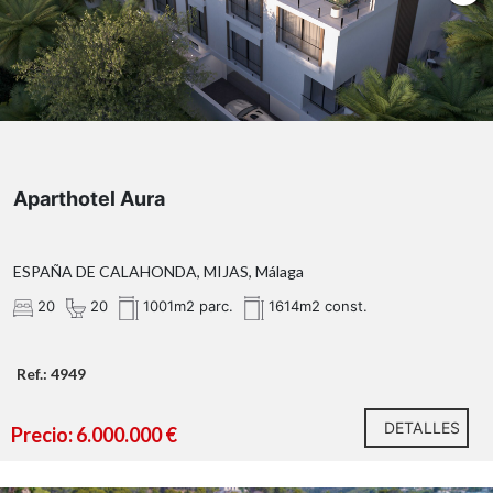
Aparthotel Aura
ESPAÑA DE CALAHONDA, MIJAS, Málaga
20
20
1001m2 parc.
1614m2 const.
Ref.: 4949
DETALLES
Precio: 6.000.000 €