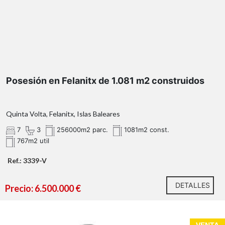
Posesión en Felanitx de 1.081 m2 construidos
Quinta Volta, Felanitx, Islas Baleares
7
3
256000m2 parc.
1081m2 const.
767m2 util
Ref.: 3339-V
DETALLES
Precio: 6.500.000 €