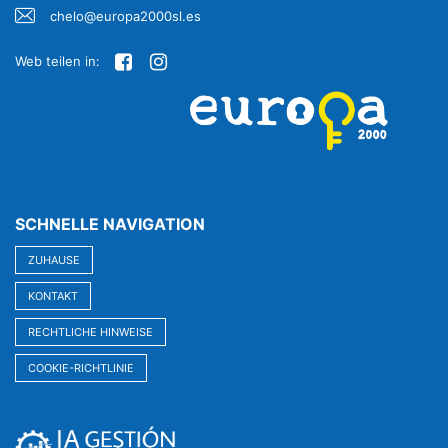
chelo@europa2000sl.es
Web teilen in:
SCHNELLE NAVIGATION
ZUHAUSE
KONTAKT
RECHTLICHE HINWEISE
COOKIE-RICHTLINIE