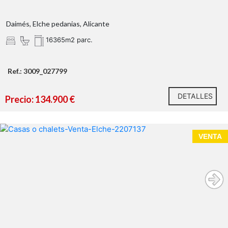
Daimés, Elche pedanias, Alicante
16365m2 parc.
Ref.: 3009_027799
DETALLES
Precio: 134.900 €
VENTA