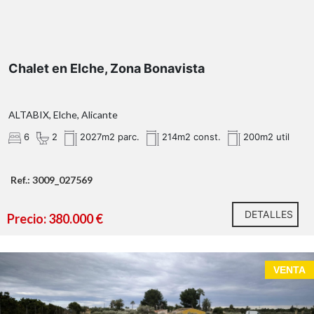
Chalet en Elche, Zona Bonavista
ALTABIX, Elche, Alicante
6
2
2027m2 parc.
214m2 const.
200m2 util
Ref.: 3009_027569
DETALLES
Precio: 380.000 €
VENTA