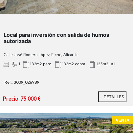
Local para inversión con salida de humos
autorizada
Calle José Romero López, Elche, Alicante
1
133m2 parc.
133m2 const.
125m2 util
Ref.: 3009_026989
DETALLES
Precio: 75.000 €
VENTA