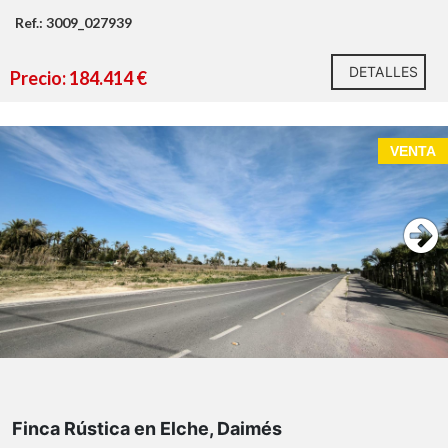
Ref.: 3009_027939
DETALLES
Precio: 184.414 €
VENTA
Finca Rústica en Elche, Daimés