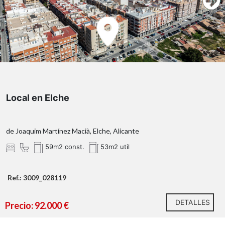
Local en Elche
de Joaquim Martínez Macià, Elche, Alicante
59m2 const.
53m2 util
Ref.: 3009_028119
DETALLES
Precio: 92.000 €