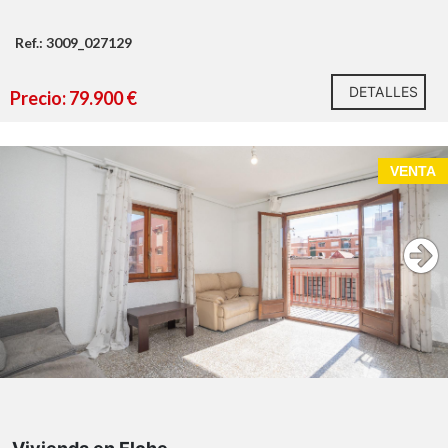
Ref.: 3009_027129
DETALLES
Precio: 79.900 €
VENTA