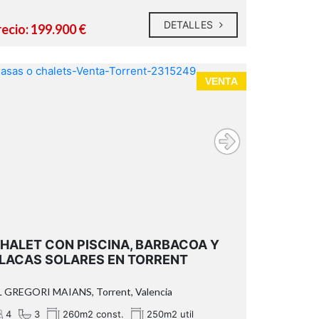
DETALLES
recio: 199.900 €
VENTA
HALET CON PISCINA, BARBACOA Y
LACAS SOLARES EN TORRENT
L GREGORI MAIANS, Torrent, Valencia
4
3
260m2 const.
250m2 util