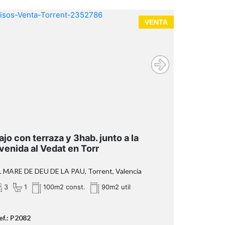
VENTA
ajo con terraza y 3hab. junto a la
venida al Vedat en Torr
 MARE DE DEU DE LA PAU, Torrent, Valencia
3
1
100m2 const.
90m2 util
ef.: P2082