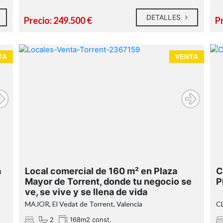
DETALLES
Precio: 249.500 €
P
TA
VENTA
a
Local comercial de 160 m² en Plaza
C
Mayor de Torrent, donde tu negocio se
P
ve, se vive y se llena de vida
MAJOR, El Vedat de Torrent, Valencia
C
2
168m2 const.