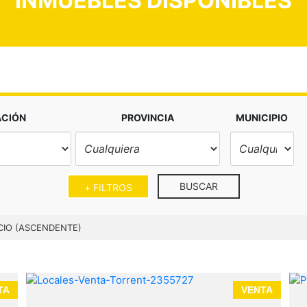
INMUEBLES DISPONIBLES
ACIÓN
PROVINCIA
MUNICIPIO
BUSCAR
+ FILTROS
CIO (ASCENDENTE)
TA
VENTA