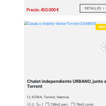
DETALLES
Precio: 450.000 €
VEN
Chalet independiente URBANO, junto 
Torrent
CL SÒRIA, Torrent, Valencia
2
1
138m2 parc.
78m2 const.