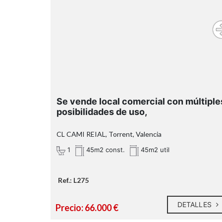
Se vende local comercial con múltiple
posibilidades de uso,
CL CAMI REIAL, Torrent, Valencia
1
45m2 const.
45m2 util
Ref.: L275
DETALLES
Precio: 66.000 €