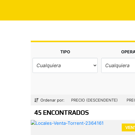
TIPO
OPER
Ordenar por:
PRECIO (DESCENDENTE)
PRE
45 ENCONTRADOS
VEN