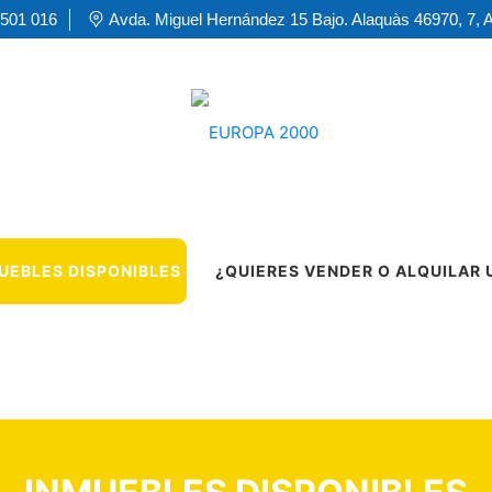
 501 016
Avda. Miguel Hernández 15 Bajo. Alaquàs 46970, 7, 
UEBLES DISPONIBLES
¿QUIERES VENDER O ALQUILAR 